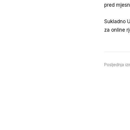
pred mjesn
Sukladno U
za online 
Posljednja iz