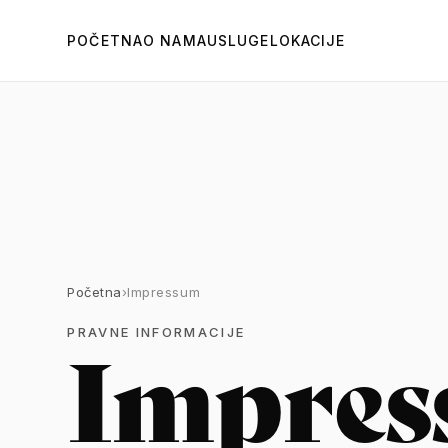
POČETNA
O NAMA
USLUGE
LOKACIJE
Početna
›
Impressum
PRAVNE INFORMACIJE
Impres