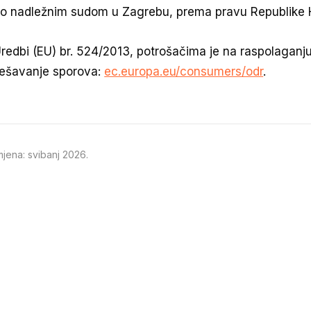
o nadležnim sudom u Zagrebu, prema pravu Republike 
redbi (EU) br. 524/2013, potrošačima je na raspolaganj
rješavanje sporova:
ec.europa.eu/consumers/odr
.
mjena: svibanj 2026.