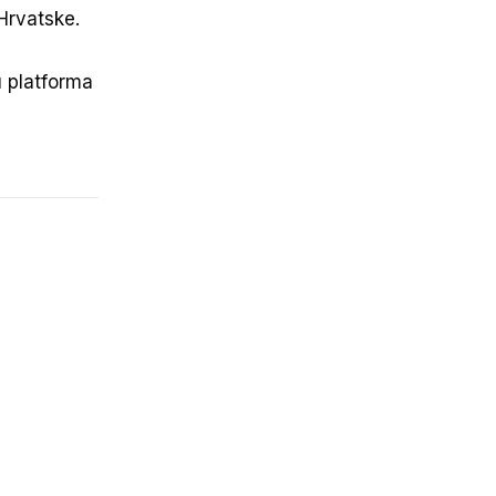
Hrvatske.
u platforma