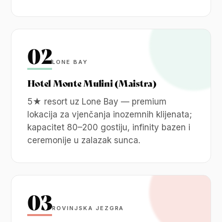
02
LONE BAY
Hotel Monte Mulini (Maistra)
5★ resort uz Lone Bay — premium
lokacija za vjenčanja inozemnih klijenata;
kapacitet 80–200 gostiju, infinity bazen i
ceremonije u zalazak sunca.
03
ROVINJSKA JEZGRA