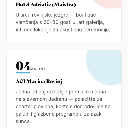
Hotel Adriatic (Maistra)
U srcu rovinjske jezgre — boutique
vjenčanja s 30–80 gostiju, art galerija,
intimne lokacije za akustičnu ceremoniju.
04
MARINA
ACI Marina Rovinj
Jedna od najpoznatijih premium marina
na sjevernom Jadranu — polazište za
charter plovidbe, koktele dobrodošlice na
palubi i glazbene programe u zalazak
sunca.