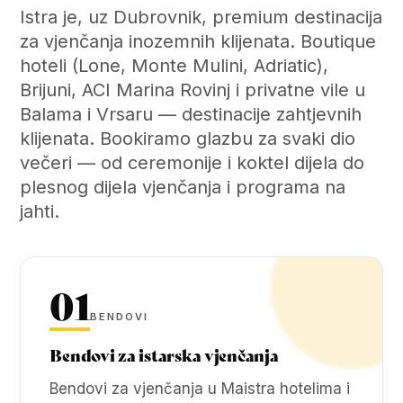
Istra je, uz Dubrovnik, premium destinacija
za vjenčanja inozemnih klijenata. Boutique
hoteli (Lone, Monte Mulini, Adriatic),
Brijuni, ACI Marina Rovinj i privatne vile u
Balama i Vrsaru — destinacije zahtjevnih
klijenata. Bookiramo glazbu za svaki dio
večeri — od ceremonije i koktel dijela do
plesnog dijela vjenčanja i programa na
jahti.
01
BENDOVI
Bendovi za istarska vjenčanja
Bendovi za vjenčanja u Maistra hotelima i