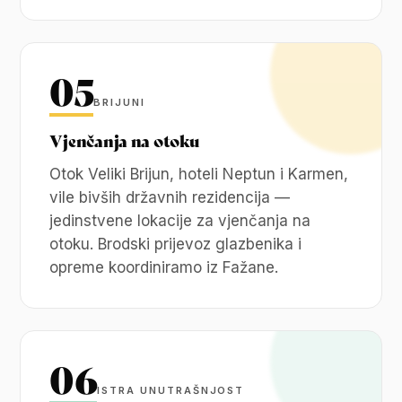
05
BRIJUNI
Vjenčanja na otoku
Otok Veliki Brijun, hoteli Neptun i Karmen,
vile bivših državnih rezidencija —
jedinstvene lokacije za vjenčanja na
otoku. Brodski prijevoz glazbenika i
opreme koordiniramo iz Fažane.
06
ISTRA UNUTRAŠNJOST