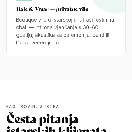
Bale & Vrsar — privatne vile
Boutique vile u istarskoj unutrašnjosti i na
obali — intimna vjenčanja s 30–60
gostiju, akustika za ceremoniju, bend ili
DJ za večernji dio.
FAQ · ROVINJ & ISTRA
Česta pitanja
istarskih klijenata.