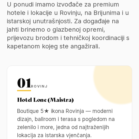
U ponudi imamo izvođače za premium
hotele i lokacije u Rovinju, na Brijunima i u
istarskoj unutrašnjosti. Za događaje na
jahti brinemo o glazbenoj opremi,
prijevozu brodom i tehničkoj koordinaciji s
kapetanom kojeg ste angažirali.
01
ROVINJ
Hotel Lone (Maistra)
Boutique 5★ ikona Rovinja — moderni
dizajn, ballroom i terasa s pogledom na
zelenilo i more, jedna od najtraženijih
lokacija za istarska vjenčanja.