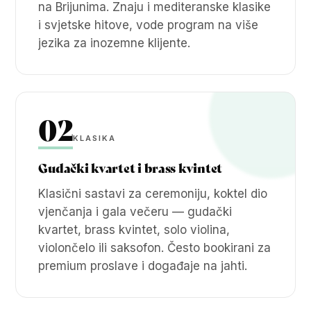
na Brijunima. Znaju i mediteranske klasike
i svjetske hitove, vode program na više
jezika za inozemne klijente.
02
KLASIKA
Gudački kvartet i brass kvintet
Klasični sastavi za ceremoniju, koktel dio
vjenčanja i gala večeru — gudački
kvartet, brass kvintet, solo violina,
violončelo ili saksofon. Često bookirani za
premium proslave i događaje na jahti.