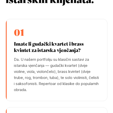
01
Imate li gudački kvartet i brass
kvintet za istarska vjenčanja?
Da. U našem portfoliju su klasični sastavi za
istarska vjenčanja — gudački kvartet (dvije
violine, viola, violončelo), brass kvintet (dvije
trube, rog, trombon, tuba), te solo violinisti, čelisti
i saksofonisti. Repertoar od klasike do popularnih
obrada.