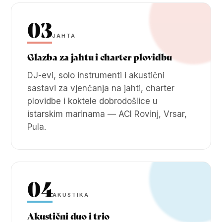
03
JAHTA
Glazba za jahtu i charter plovidbu
DJ-evi, solo instrumenti i akustični
sastavi za vjenčanja na jahti, charter
plovidbe i koktele dobrodošlice u
istarskim marinama — ACI Rovinj, Vrsar,
Pula.
04
AKUSTIKA
Akustični duo i trio