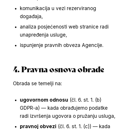
komunikacija u vezi rezerviranog
događaja,
analiza posjećenosti web stranice radi
unapređenja usluge,
ispunjenje pravnih obveza Agencije.
4. Pravna osnova obrade
Obrada se temelji na:
ugovornom odnosu
(čl. 6. st. 1. (b)
GDPR-a) — kada obrađujemo podatke
radi izvršenja ugovora o pružanju usluga,
pravnoj obvezi
(čl. 6. st. 1. (c)) — kada