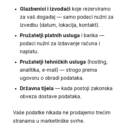
Glazbenici i izvođači
koje rezerviramo
za vaš događaj — samo podaci nužni za
izvedbu (datum, lokacija, kontakt).
Pružatelji platnih usluga
i banka —
podaci nužni za izdavanje računa i
naplatu.
Pružatelji tehničkih usluga
(hosting,
analitika, e-mail) — strogo prema
ugovoru o obradi podataka.
Državna tijela
— kada postoji zakonska
obveza dostave podataka.
Vaše podatke nikada ne prodajemo trećim
stranama u marketinške svrhe.