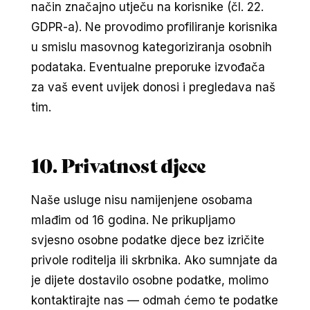
način značajno utječu na korisnike (čl. 22.
GDPR-a). Ne provodimo profiliranje korisnika
u smislu masovnog kategoriziranja osobnih
podataka. Eventualne preporuke izvođača
za vaš event uvijek donosi i pregledava naš
tim.
10. Privatnost djece
Naše usluge nisu namijenjene osobama
mlađim od 16 godina. Ne prikupljamo
svjesno osobne podatke djece bez izričite
privole roditelja ili skrbnika. Ako sumnjate da
je dijete dostavilo osobne podatke, molimo
kontaktirajte nas — odmah ćemo te podatke