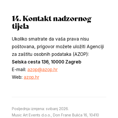
14. Kontakt nadzornog
tijela
Ukoliko smatrate da vaša prava nisu
poštovana, prigovor možete uložiti Agenciji
za zaštitu osobnih podataka (AZOP):
Selska cesta 136, 10000 Zagreb
E-mail:
azop@azop.hr
Web:
azop.hr
Posljednja izmjena: svibanj 2026.
Music Art Events d.o.o., Don Frane Bulića 16, 10410