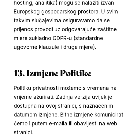
hosting, analitika) mogu se nalaziti izvan
Europskog gospodarskog prostora. U svim
takvim slučajevima osiguravamo da se
prijenos provodi uz odgovarajuće zaštitne
mjere sukladno GDPR-u (standardne
ugovorne klauzule i druge mjere).
13. Izmjene Politike
Politiku privatnosti možemo s vremena na
vrijeme ažurirati. Zadnja verzija uvijek je
dostupna na ovoj stranici, s naznačenim
datumom izmjene. Bitne izmjene komunicirat
ćemo i putem e-maila ili obavijesti na web
stranici.