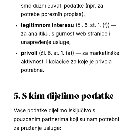
smo dužni čuvati podatke (npr. za
potrebe poreznih propisa),
legitimnom interesu
(čl. 6. st. 1. (f)) —
za analitiku, sigurnost web stranice i
unapređenje usluge,
privoli
(čl. 6. st. 1. (a)) — za marketinške
aktivnosti i kolačiće za koje je privola
potrebna.
5. S kim dijelimo podatke
Vaše podatke dijelimo isključivo s
pouzdanim partnerima koji su nam potrebni
za pružanje usluge: