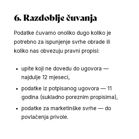
6. Razdoblje čuvanja
Podatke čuvamo onoliko dugo koliko je
potrebno za ispunjenje svrhe obrade ili
koliko nas obvezuju pravni propisi:
upite koji ne dovedu do ugovora —
najdulje 12 mjeseci,
podatke iz potpisanog ugovora — 11
godina (sukladno poreznim propisima),
podatke za marketinške svrhe — do
povlačenja privole.