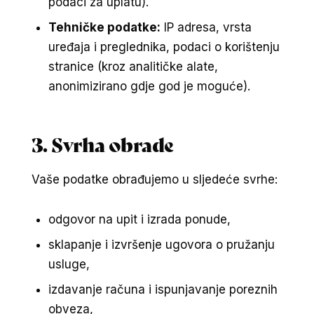
podaci za uplatu).
Tehničke podatke:
IP adresa, vrsta
uređaja i preglednika, podaci o korištenju
stranice (kroz analitičke alate,
anonimizirano gdje god je moguće).
3. Svrha obrade
Vaše podatke obrađujemo u sljedeće svrhe:
odgovor na upit i izrada ponude,
sklapanje i izvršenje ugovora o pružanju
usluge,
izdavanje računa i ispunjavanje poreznih
obveza,