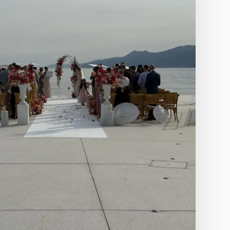
DJ i tamb