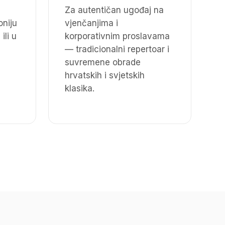
Za autentičan ugođaj na
niju
vjenčanjima i
ili u
korporativnim proslavama
— tradicionalni repertoar i
suvremene obrade
hrvatskih i svjetskih
klasika.