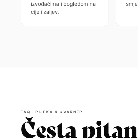
izvođačima i pogledom na
smješ
cijeli zaljev.
FAQ · RIJEKA & KVARNER
Česta pitan