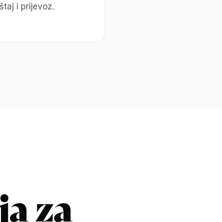
taj i prijevoz.
ja za