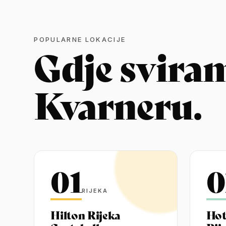
POPULARNE LOKACIJE
Gdje svira
Kvarneru.
01
0
RIJEKA
Hilton Rijeka
Hot