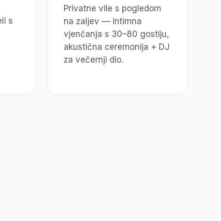
Privatne vile s pogledom
li s
na zaljev — intimna
vjenčanja s 30–80 gostiju,
akustična ceremonija + DJ
za večernji dio.
.