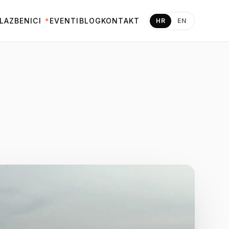
LAZBENICI
EVENTI
BLOG
KONTAKT
HR
EN
★