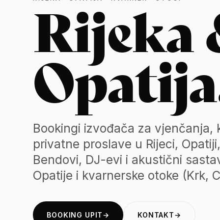
Rijeka
Opatija
Bookingi izvođača za vjenčanja, 
privatne proslave u Rijeci, Opatij
Bendovi, DJ-evi i akustični sast
Opatije i kvarnerske otoke (Krk, C
BOOKING UPIT
→
KONTAKT
→